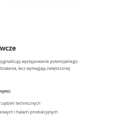
awcze
sygnalizują występowanie potencjalnego
działania, lecz wymagają zwiększonej
nymi:
rządzeń technicznych
owych i halach produkcyjnych