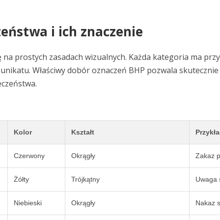
eństwa i ich znaczenie
na prostych zasadach wizualnych. Każda kategoria ma przyp
munikatu. Właściwy dobór oznaczeń BHP pozwala skutecznie 
eczeństwa.
Kolor
Kształt
Przykł
Czerwony
Okrągły
Zakaz p
Żółty
Trójkątny
Uwaga ś
Niebieski
Okrągły
Nakaz s