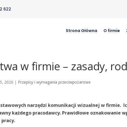
2 622
Strona Główna
O firmie
twa w firmie – zasady, rod
 5, 2026
|
Przepisy i wymagania przeciwpożarowe
stawowych narzędzi komunikacji wizualnej w firmie. Ic
awny każdego pracodawcy. Prawidłowe oznakowanie wp
pracy.