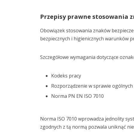
Przepisy prawne stosowania z
Obowiązek stosowania znaków bezpieczeń
bezpiecznych i higienicznych warunków p
Szczegółowe wymagania dotyczące oznako
Kodeks pracy
Rozporządzenie w sprawie ogólnych
Norma PN EN ISO 7010
Norma ISO 7010 wprowadza jednolity syste
zgodnych z tą normą pozwala uniknąć nie