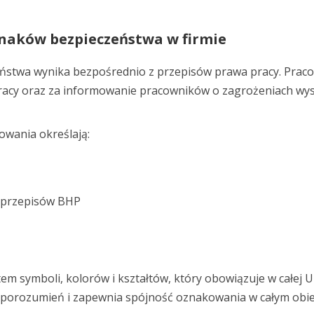
naków bezpieczeństwa w firmie
stwa wynika bezpośrednio z przepisów prawa pracy. Prac
racy oraz za informowanie pracowników o zagrożeniach wys
wania określają:
 przepisów BHP
m symboli, kolorów i kształtów, który obowiązuje w całej U
porozumień i zapewnia spójność oznakowania w całym obie