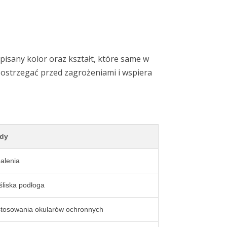
isany kolor oraz kształt, które same w
ostrzegać przed zagrożeniami i wspiera
ady
alenia
liska podłoga
tosowania okularów ochronnych