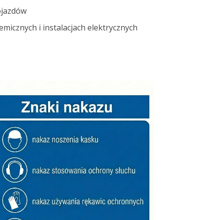
ojazdów
emicznych i instalacjach elektrycznych