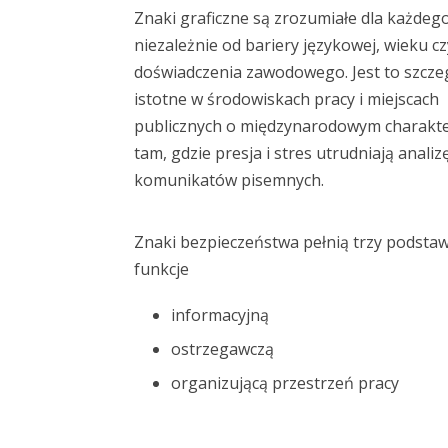
Znaki graficzne są zrozumiałe dla każdego
niezależnie od bariery językowej, wieku cz
doświadczenia zawodowego. Jest to szcze
istotne w środowiskach pracy i miejscach
publicznych o międzynarodowym charakte
tam, gdzie presja i stres utrudniają analiz
komunikatów pisemnych.
Znaki bezpieczeństwa pełnią trzy podst
funkcje
informacyjną
ostrzegawczą
organizującą przestrzeń pracy