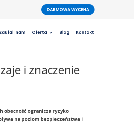
DARMOWA WYCENA
Zaufali nam
Oferta
Blog
Kontakt
zaje i znaczenie
h obecność ogranicza ryzyko
ływa na poziom bezpieczeństwa i