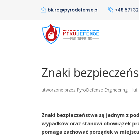
biuro@pyrodefense.pl
+48 571 32
Znaki bezpieczeńs
utworzone przez
PyroDefense Engineering
|
lut
Znaki bezpieczeństwa są jednym z pod
wypadków oraz stanowi obowiązek pr
pomaga zachować porządek w miejscu 