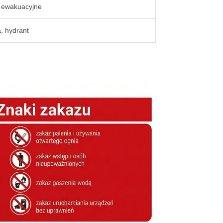
 ewakuacyjne
, hydrant