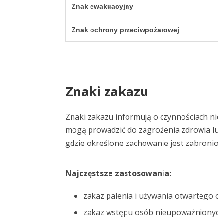
Znak ewakuacyjny
Znak ochrony przeciwpożarowej
Znaki zakazu
Znaki zakazu informują o czynnościach n
mogą prowadzić do zagrożenia zdrowia lub 
gdzie określone zachowanie jest zabronio
Najczęstsze zastosowania:
zakaz palenia i używania otwartego 
zakaz wstępu osób nieupoważniony