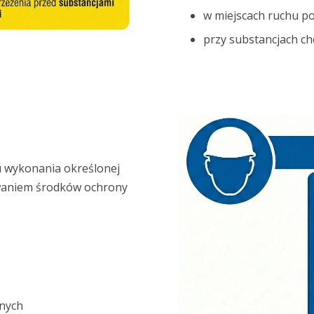
w miejscach ruchu p
przy substancjach ch
 wykonania określonej
sowaniem środków ochrony
nych