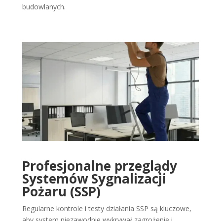
budowlanych.
Profesjonalne przeglądy
Systemów Sygnalizacji
Pożaru (SSP)
Regularne kontrole i testy działania SSP są kluczowe,
aby system niezawodnie wykrywał zagrożenie i