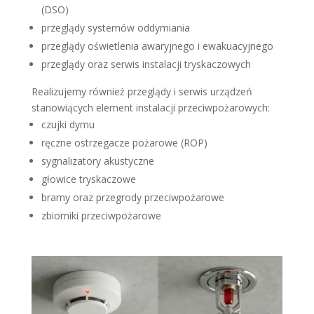
(DSO)
przeglądy systemów oddymiania
przeglądy oświetlenia awaryjnego i ewakuacyjnego
przeglądy oraz serwis instalacji tryskaczowych
Realizujemy również przeglądy i serwis urządzeń
stanowiących element instalacji przeciwpożarowych:
czujki dymu
ręczne ostrzegacze pożarowe (ROP)
sygnalizatory akustyczne
głowice tryskaczowe
bramy oraz przegrody przeciwpożarowe
zbiorniki przeciwpożarowe