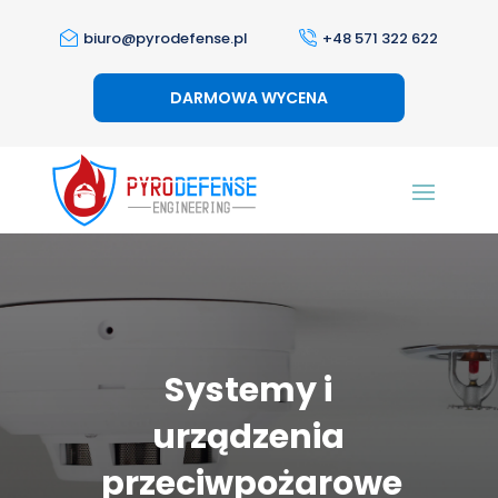
biuro@pyrodefense.pl
+48 571 322 622
DARMOWA WYCENA
Systemy i
urządzenia
przeciwpożarowe