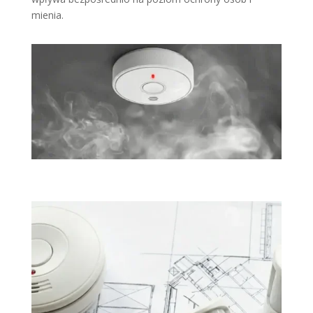
mienia.