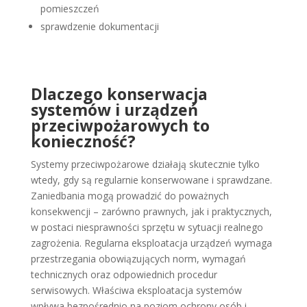
pomieszczeń
sprawdzenie dokumentacji
Dlaczego konserwacja
systemów i urządzeń
przeciwpożarowych to
konieczność?
Systemy przeciwpożarowe działają skutecznie tylko
wtedy, gdy są regularnie konserwowane i sprawdzane.
Zaniedbania mogą prowadzić do poważnych
konsekwencji – zarówno prawnych, jak i praktycznych,
w postaci niesprawności sprzętu w sytuacji realnego
zagrożenia. Regularna eksploatacja urządzeń wymaga
przestrzegania obowiązujących norm, wymagań
technicznych oraz odpowiednich procedur
serwisowych. Właściwa eksploatacja systemów
wpływa bezpośrednio na poziom ochrony osób i