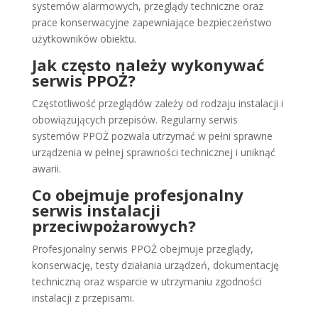
systemów alarmowych, przeglądy techniczne oraz
prace konserwacyjne zapewniające bezpieczeństwo
użytkowników obiektu.
Jak często należy wykonywać
serwis PPOŻ?
Częstotliwość przeglądów zależy od rodzaju instalacji i
obowiązujących przepisów. Regularny serwis
systemów PPOŻ pozwala utrzymać w pełni sprawne
urządzenia w pełnej sprawności technicznej i uniknąć
awarii.
Co obejmuje profesjonalny
serwis instalacji
przeciwpożarowych?
Profesjonalny serwis PPOŻ obejmuje przeglądy,
konserwację, testy działania urządzeń, dokumentację
techniczną oraz wsparcie w utrzymaniu zgodności
instalacji z przepisami.