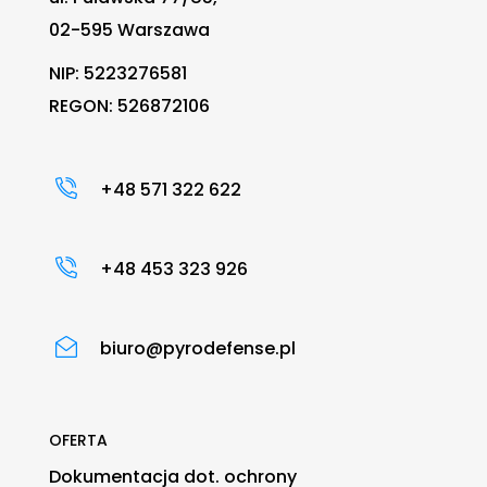
02-595 Warszawa
NIP: 5223276581
REGON: 526872106
+48 571 322 622
+48 453 323 926
biuro@pyrodefense.pl
OFERTA
Dokumentacja dot. ochrony