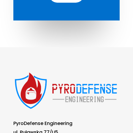
PyroDefense Engineering
ul. Puławska 77/U5,