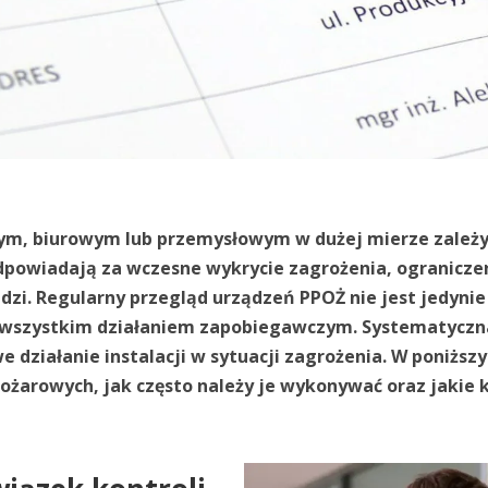
m, biurowym lub przemysłowym w dużej mierze zależy
powiadają za wczesne wykrycie zagrożenia, ograniczeni
udzi. Regularny przegląd urządzeń PPOŻ nie jest jedy
 wszystkim działaniem zapobiegawczym. Systematyczna
 działanie instalacji w sytuacji zagrożenia. W poniżs
żarowych, jak często należy je wykonywać oraz jakie k