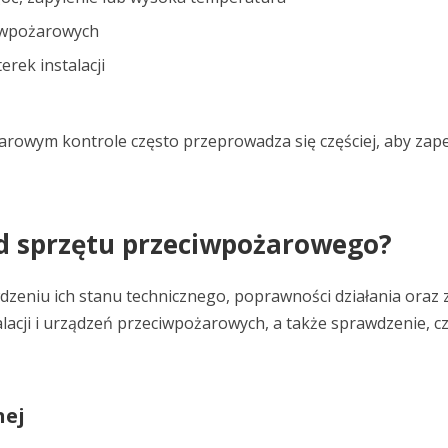
ciwpożarowych
erek instalacji
rowym kontrole często przeprowadza się częściej, aby za
d sprzętu przeciwpożarowego?
zeniu ich stanu technicznego, poprawności działania oraz 
alacji i urządzeń przeciwpożarowych, a także sprawdzenie, 
nej