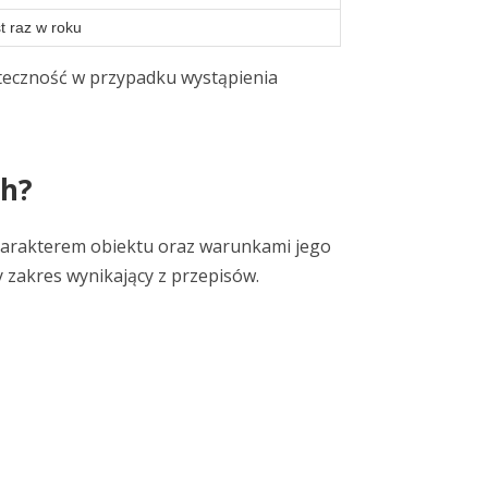
t raz w roku
kuteczność w przypadku wystąpienia
ch?
charakterem obiektu oraz warunkami jego
 zakres wynikający z przepisów.