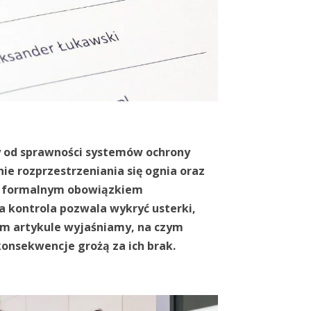
 od sprawności systemów ochrony
e rozprzestrzeniania się ognia oraz
nie formalnym obowiązkiem
 kontrola pozwala wykryć usterki,
zym artykule wyjaśniamy, na czym
onsekwencje grożą za ich brak.