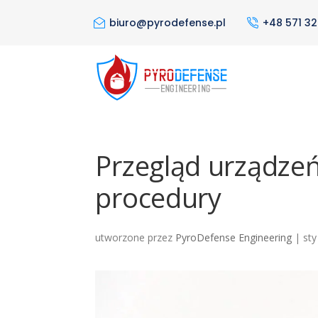
biuro@pyrodefense.pl
+48 571 32
Przegląd urządzeń
procedury
utworzone przez
PyroDefense Engineering
|
sty