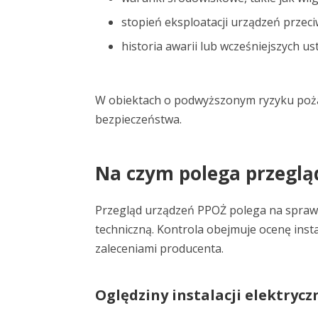
stopień eksploatacji urządzeń prze
historia awarii lub wcześniejszych ust
W obiektach o podwyższonym ryzyku poża
bezpieczeństwa.
Na czym polega przeglą
Przegląd urządzeń PPOŻ polega na sprawd
techniczną. Kontrola obejmuje ocenę inst
zaleceniami producenta.
Oględziny instalacji elektrycz