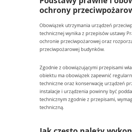
Podstawy prawne i obow
ochrony przeciwpożaro
Obowiązek utrzymania urządzeń przeciw
technicznej wynika z przepisów ustawy P
ochronie przeciwpożarowej oraz rozporz
przeciwpożarowej budynków.
Zgodnie z obowiązującymi przepisami właś
obiektu ma obowiązek zapewnić regularne
techniczne oraz konserwację urządzeń p
instalacje i urządzenia powinny być pod
technicznym zgodnie z przepisami, wyma
techniczną.
Jak często należy wyko