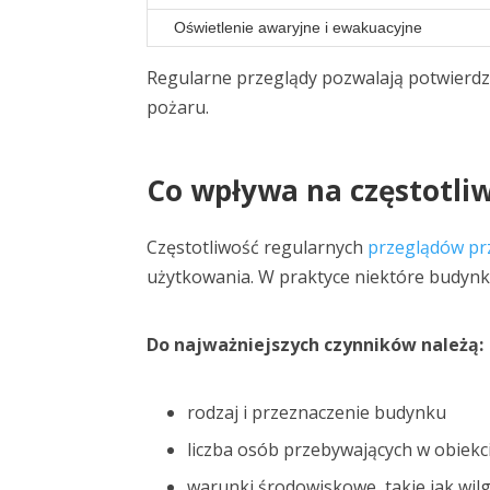
Oświetlenie awaryjne i ewakuacyjne
Regularne przeglądy pozwalają potwierdzi
pożaru.
Co wpływa na częstotli
Częstotliwość regularnych
przeglądów pr
użytkowania. W praktyce niektóre budynk
Do najważniejszych czynników należą:
rodzaj i przeznaczenie budynku
liczba osób przebywających w obiekc
warunki środowiskowe, takie jak wil