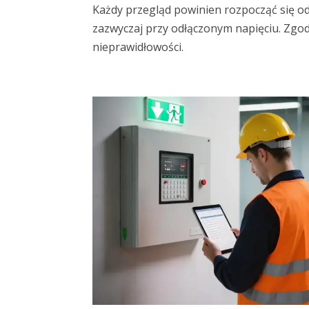
Każdy przegląd powinien rozpocząć się od 
zazwyczaj przy odłączonym napięciu. Zgod
nieprawidłowości.