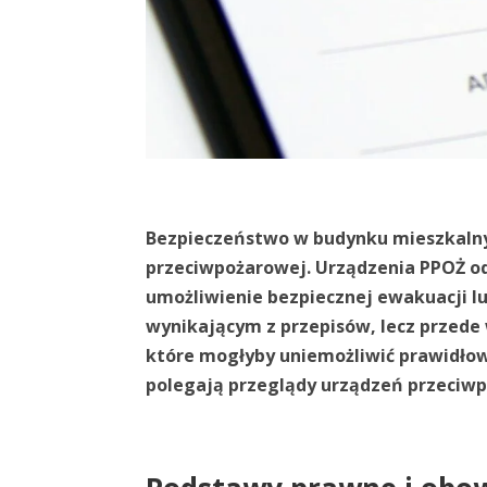
Bezpieczeństwo w budynku mieszkalny
przeciwpożarowej. Urządzenia PPOŻ od
umożliwienie bezpiecznej ewakuacji l
wynikającym z przepisów, lecz przede
które mogłyby uniemożliwić prawidłowe
polegają przeglądy urządzeń przeciwpo