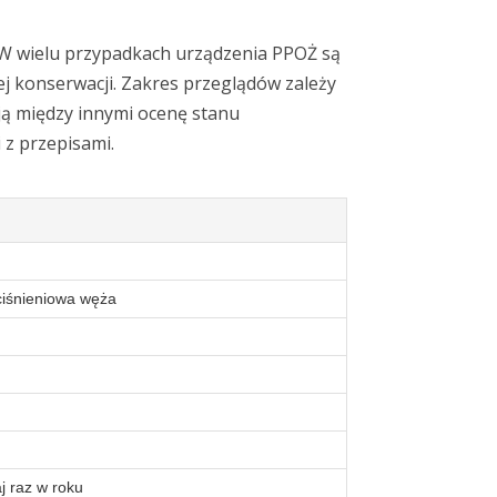
 W wielu przypadkach urządzenia PPOŻ są
 konserwacji. Zakres przeglądów zależy
ją między innymi ocenę stanu
 z przepisami.
 ciśnieniowa węża
j raz w roku