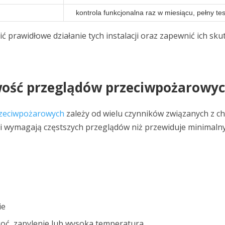
kontrola funkcjonalna raz w miesiącu, pełny tes
ć prawidłowe działanie tych instalacji oraz zapewnić ich s
wość przeglądów przeciwpożarowy
zeciwpożarowych
zależy od wielu czynników związanych z 
i wymagają częstszych przeglądów niż przewiduje minimalny
ie
goć, zapylenie lub wysoka temperatura