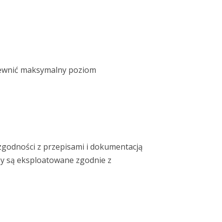
pewnić maksymalny poziom
zgodności z przepisami i dokumentacją
czy są eksploatowane zgodnie z