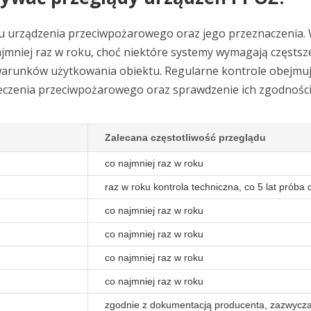
u urządzenia przeciwpożarowego oraz jego przeznaczenia.
iej raz w roku, choć niektóre systemy wymagają częstszej
z warunków użytkowania obiektu. Regularne kontrole obejmu
ieczenia przeciwpożarowego oraz sprawdzenie ich zgodności
Zalecana częstotliwość przeglądu
co najmniej raz w roku
raz w roku kontrola techniczna, co 5 lat próba
co najmniej raz w roku
co najmniej raz w roku
co najmniej raz w roku
co najmniej raz w roku
zgodnie z dokumentacją producenta, zazwycza