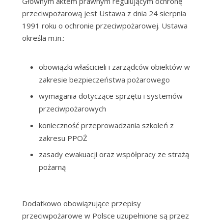
Głównym aktem prawnym regulującym ochronę
przeciwpożarową jest Ustawa z dnia 24 sierpnia
1991 roku o ochronie przeciwpożarowej. Ustawa
określa m.in.:
obowiązki właścicieli i zarządców obiektów w
zakresie bezpieczeństwa pożarowego
wymagania dotyczące sprzętu i systemów
przeciwpożarowych
konieczność przeprowadzania szkoleń z
zakresu PPOŻ
zasady ewakuacji oraz współpracy ze strażą
pożarną
Dodatkowo obowiązujące przepisy
przeciwpożarowe w Polsce uzupełnione są przez