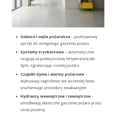
Gaśnice i węże pożarnicze
– podstawowy
sprzęt do wstępnego gaszenia pożaru
Systemy tryskaczowe
– automatycznie
reagują na podwyższoną temperaturę lub
dym, ograniczając rozwój pożaru
Czujniki dymu i alarmy pożarowe
–
wykrywają zagrożenie we wczesnej fazie,
uruchamiając procedury ewakuacyjne
Hydranty wewnętrzne i zewnętrzne
–
umożliwiają skuteczne gaszenie pożaru przez
straż pożarną