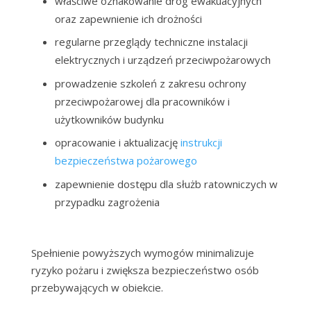
właściwe oznakowanie dróg ewakuacyjnych
oraz zapewnienie ich drożności
regularne przeglądy techniczne instalacji
elektrycznych i urządzeń przeciwpożarowych
prowadzenie szkoleń z zakresu ochrony
przeciwpożarowej dla pracowników i
użytkowników budynku
opracowanie i aktualizację
instrukcji
bezpieczeństwa pożarowego
zapewnienie dostępu dla służb ratowniczych w
przypadku zagrożenia
Spełnienie powyższych wymogów minimalizuje
ryzyko pożaru i zwiększa bezpieczeństwo osób
przebywających w obiekcie.